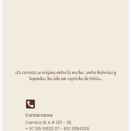
«La cerveza se origina entre la noche… entre historias y
leyendas, ha sido un capricho de Osiris».
Contáctanos
Carrera 15 A # 120 - 36
+ 57 315 51623 07 - 601 3084206