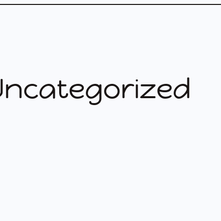
Uncategorized