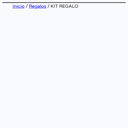
Inicio
/
Regalos
/ KIT REGALO